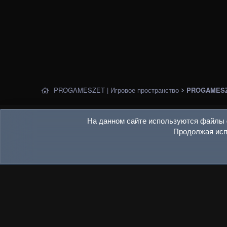
PROGAMESZET | Игровое пространство
PROGAMESZ
Условия и правила
Политика конфиденциальности
Пом
На данном сайте используются файлы c
Продолжая испо