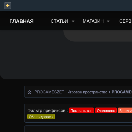
ГЛАВНАЯ
СТАТЬИ
МАГАЗИН
СЕРВ
PROGAMESZET | Игровое пространство
PROGAME
Фильтр префиксов :
Показать все
Отклонено
В поль
Оба пидорасы