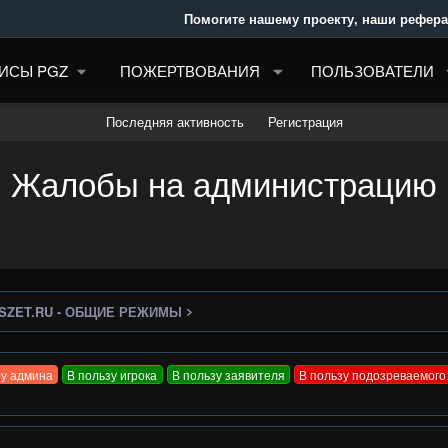
Помогите нашему проекту, наши реферальные 
ИСЫ PGZ
ПОЖЕРТВОВАНИЯ
ПОЛЬЗОВАТЕЛИ
Последняя активность
Регистрация
Жалобы на администрацию
SZET.RU - ОБЩИЕ РЕЖИМЫ
зу админа
В пользу игрока
В пользу заявителя
В пользу подозреваемого