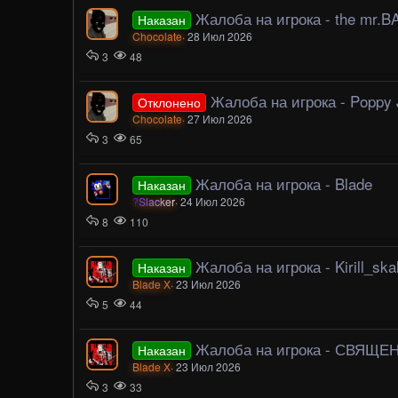
Жалоба на игрока - the mr.
Наказан
Chocolate
28 Июл 2026
3
48
Жалоба на игрока - Poppy 
Отклонено
Chocolate
27 Июл 2026
3
65
Жалоба на игрока - Blade
Наказан
?Slacker
24 Июл 2026
8
110
Жалоба на игрока - Kirill_ska
Наказан
Blade X
23 Июл 2026
5
44
Жалоба на игрока - СВЯЩЕ
Наказан
Blade X
23 Июл 2026
3
33