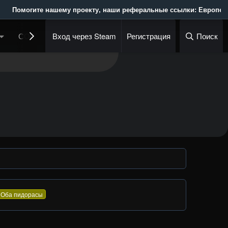
Помогите нашему проекту, наши реферальные ссылки: Европейский 
СОСТАВ АДМИНИСТРАЦИИ
Вход через Steam
Регистрация
ГРУППЫ
Поиск
КРЕДИ
Оба пидорасы