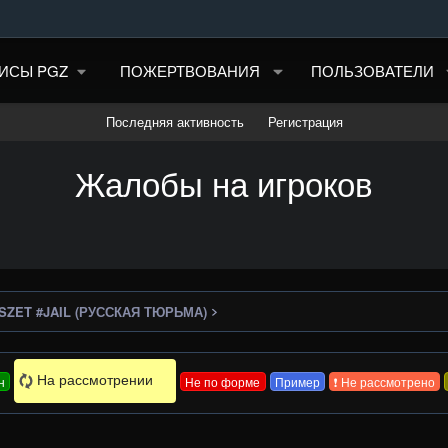
ИСЫ PGZ
ПОЖЕРТВОВАНИЯ
ПОЛЬЗОВАТЕЛИ
Последняя активность
Регистрация
Жалобы на игроков
ZET #JAIL (РУССКАЯ ТЮРЬМА)
н
Не по форме
Пример
❗ Не рассмотрено
На рассмотрении