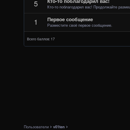
Кто-то поблагодарил вас!
5
Кто-то поблагодарил вас! Продолжайте разм
Первое сообщение
1
Разместите своё первое сообщение.
Всего баллов: 17
Пользователи
v01ten