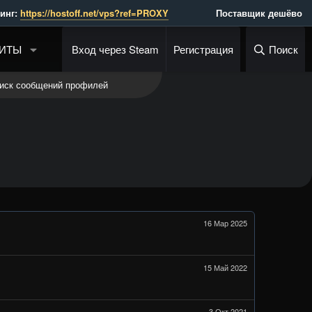
https://hostoff.net/vps?ref=PROXY
                 Поставщик дешёвого AP
ИТЫ
Вход через Steam
Регистрация
Поиск
иск сообщений профилей
16 Мар 2025
15 Май 2022
3 Окт 2021