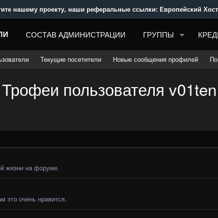
ашему проекту, наши реферальные ссылки: Европейский Хостинг: 
ЛИ
СОСТАВ АДМИНИСТРАЦИИ
ГРУППЫ
КРЕД
ьзователи
Текущие посетители
Новые сообщения профилей
По
Трофеи пользователя v01ten
й жизни на форуме.
м это очень нравится.