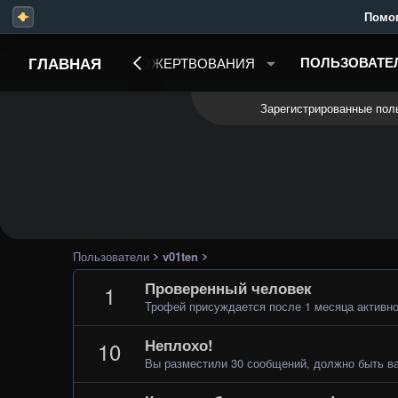
Помогите н
ГЛАВНАЯ
ПОЛЬЗОВАТЕ
ЕРВИСЫ PGZ
ПОЖЕРТВОВАНИЯ
Зарегистрированные пол
Пользователи
v01ten
Проверенный человек
1
Трофей присуждается после 1 месяца активно
Неплохо!
10
Вы разместили 30 сообщений, должно быть ва