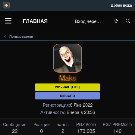
Добро пожаловат
ГЛАВНАЯ
Вход через Steam
Пользователи
Maks
VIP - JAIL [LITE]
DISCORD
Регистрация
6 Янв 2022
Активность
Вчера в 23:36
Сообщения
Реакции
Баллы
PGZ #coin
PGZ PREMcoin
22
0
2
173,935
140