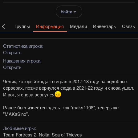
Найти
ации
Группы
Информация
Медали
Инвентарь
Связь
Статистика игрока
Открыть
Наказания игрока
Открыть
Челик, который когда-то играл в 2017-18 году на подобных
серверах, позже вернулся сюда в 2021-22 году и снова ушел.
И вот, я снова вернулся
Ранее был известен здесь, как "maks1108", теперь же
"MAKaSino".
Любимые игры
Team Fortress 2; Noita; Sea of Thieves