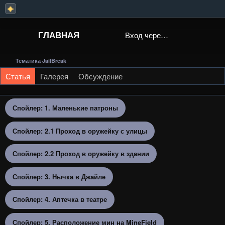
ГЛАВНАЯ
Вход через Steam
Тематика JailBreak
Статья
Галерея
Обсуждение
Спойлер:
1. Маленькие патроны
Спойлер:
2.1 Проход в оружейку с улицы
Спойлер:
2.2 Проход в оружейку в здании
Спойлер:
3. Нычка в Джайле
Спойлер:
4. Аптечка в театре
Спойлер:
5. Расположение мин на MineField