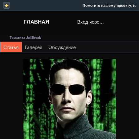
Помогите нашему проекту, наши р
ГЛАВНАЯ
Вход через Steam
Тематика JailBreak
Статья
Галерея
Обсуждение