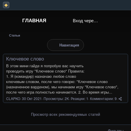
ГЛАВНАЯ
Вход через Steam
Статьи
Навигация
Ключевое слово
В этом мини гайде я попробую вас научить
проводить игру "Ключевое слово" Правила:
1. Я (командир) назначаю любое слово
ключевым словом, после чего говорю: "Ключевое слово
(назначенное варденом), мы начинаем игру "Ключевое слово",
после чего игра полностью начинается. 2. Во время игры...
CLAPKO
30 Окт 2021
Просмотры: 2K
Реакции: 1
Комментарии: 9
Просмотр всех рекомендуемых статей
Фильтры