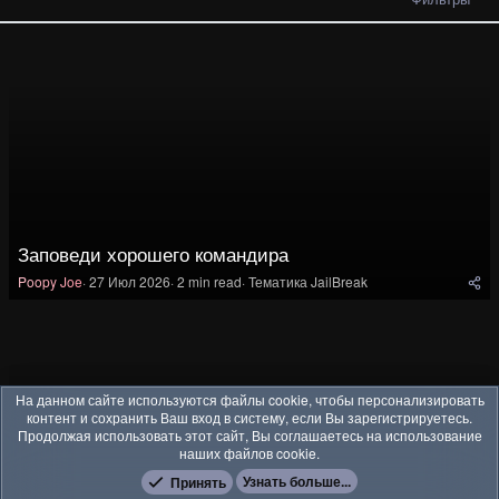
Заповеди хорошего командира
Poopy Joe
27 Июл 2026
2 min read
Тематика JailBreak
На данном сайте используются файлы cookie, чтобы персонализировать
контент и сохранить Ваш вход в систему, если Вы зарегистрируетесь.
Продолжая использовать этот сайт, Вы соглашаетесь на использование
наших файлов cookie.
Узнать больше...
Принять